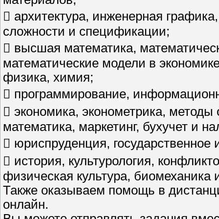
 архитектура, инженерная графика
сложности и спецификации;
 высшая математика, математичес
математические модели в экономике,
физика, химия;
 программирование, информационн
 экономика, эконометрика, метод
математика, маркетинг, бухучет и н
 юриспруденция, государственное 
 история, культурология, конфликт
физическая культура, биомеханика и
Также оказываем помощь в дистанци
онлайн.
Вы можете отправлять задания вмес