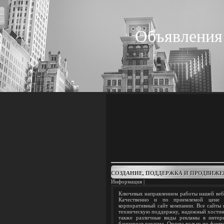
Объявления
СОЗДАНИЕ, ПОДДЕРЖКА И ПРОДВИЖЕ
Информация |
Ключевых направлением работы нашей веб-
Качественно и по приемлемой цене ра
корпоративный сайт компании. Все сайты 
техническую поддержку, надежный хостинг
также различные виды рекламы в интерне
баннерная реклама. Оплата только по факт