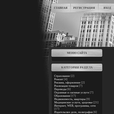
ГЛАВНАЯ
РЕГИСТРАЦИЯ
ВХОД
МЕНЮ САЙТА
КАТЕГОРИИ РАЗДЕЛА
Страхование
[2]
Ремонт
[4]
Реклама, оформление
[2]
Реализация товаров
[7]
Переводы
[6]
Охранные и сыскные услуги
[7]
Образования
[17]
Недвижимость, квартиры
[9]
Медицинские услуги, здоровье
[21]
Интернет, WEB, программы, сети
[17]
Издательское дело, полиграфия
[6]