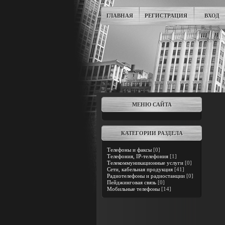
ГЛАВНАЯ
РЕГИСТРАЦИЯ
ВХОД
МЕНЮ САЙТА
КАТЕГОРИИ РАЗДЕЛА
Телефоны и факсы
[0]
Телефония, IP-телефония
[1]
Телекоммуникационные услуги
[0]
Сети, кабельная продукция
[41]
Радиотелефоны и радиостанции
[0]
Пейджинговая связь
[0]
Мобильные телефоны
[14]