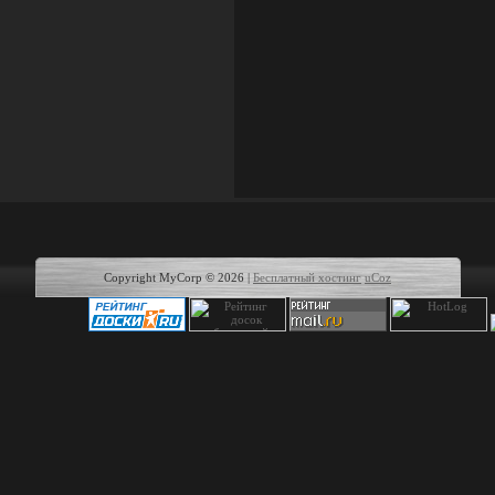
Copyright MyCorp © 2026
|
Бесплатный хостинг
uCoz