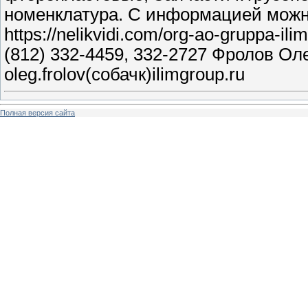
номенклатура. С информацией можн
https://nelikvidi.com/org-ao-gruppa-i
(812) 332-4459, 332-2727 Фролов Оле
oleg.frolov(собачк)ilimgroup.ru
Полная версия сайта