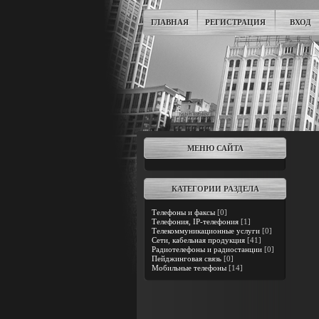
ГЛАВНАЯ
РЕГИСТРАЦИЯ
ВХОД
МЕНЮ САЙТА
КАТЕГОРИИ РАЗДЕЛА
Телефоны и факсы
[0]
Телефония, IP-телефония
[1]
Телекоммуникационные услуги
[0]
Сети, кабельная продукция
[41]
Радиотелефоны и радиостанции
[0]
Пейджинговая связь
[0]
Мобильные телефоны
[14]