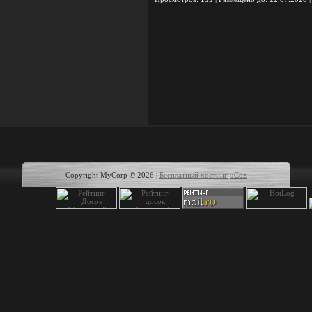
Copyright MyCorp © 2026
|
Бесплатный хостинг
uCoz