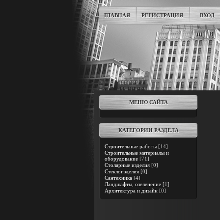
ГЛАВНАЯ
РЕГИСТРАЦИЯ
ВХОД
МЕНЮ САЙТА
КАТЕГОРИИ РАЗДЕЛА
Строительные работы
[14]
Строительные материалы и
оборудование
[71]
Столярные изделия
[0]
Стеклоизделия
[0]
Сантехника
[4]
Ландшафты, озеленение
[1]
Архитектура и дизайн
[0]