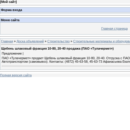
[
Мой сайт
]
Форма входа
Меню сайта
Главная страница
Главная
»
Доска объявлений
»
Строительство
»
Строительные материалы и оборудов
Щебень шлаковый фракция 10-80, 20-40 продажа (ПАО «Тулачермет»)
Предложение |
ПАО «Тулачермет» продает Щебень шлаковый фракция 10-80, 20-40. Отгрузка с ПАО «
Автотранспортом (самовывоз). Контакты: (4872) 45-63-58, 45-63-73 Афанасьева Ека
Полная версия сайта