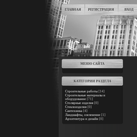
ГЛАВНАЯ
РЕГИСТРАЦИЯ
ВХОД
МЕНЮ САЙТА
КАТЕГОРИИ РАЗДЕЛА
Строительные работы
[14]
Строительные материалы и
оборудование
[71]
Столярные изделия
[0]
Стеклоизделия
[0]
Сантехника
[4]
Ландшафты, озеленение
[1]
Архитектура и дизайн
[0]