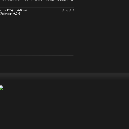
н
:
8 (495) 364-66-76
|
Рейтинг
:
0.0
/
0