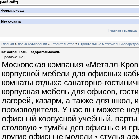
[
Мой сайт
]
Форма входа
Меню сайта
Главная страница
Главная
»
Доска объявлений
»
Строительство
»
Строительные материалы и оборудов
Качественная и недорогая мебель
Предложение |
Московская компания «Металл-Кров
корпусной мебели для офисных каби
комнаты отдыха санаторно-гостинич
корпусная мебель для офисов, гости
лагерей, казарм, а также для школ, 
производителя. У нас вы можете нед
офисный корпусной учебный, парты •
столовую • тумбы дсп офисные и при
другие офисные модели • стулья ар