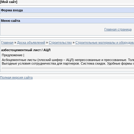
[
Мой сайт
]
Форма входа
Меню сайта
Главная страница
Главная
»
Доска объявлений
»
Строительство
»
Строительные материалы и оборудов
азбестоцементный лист / АЦЛ
Предложение |
Асбоцементные листы (плоский шифер – АЦЛ) непрессованные и прессованные. Толщи
Выгодные условия сотрудничества для партнеров. Система скидок. Удобные формы 
Полная версия сайта