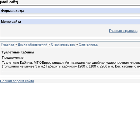
[
Мой сайт
]
Форма входа
Меню сайта
Главная страница
Главная
»
Доска объявлений
»
Строительство
»
Сантехника
Туалетные Кабины
Предложение |
Туалетные Кабины. МТК-Евростандарт Антивандальная двойная ударопрочная лицева
(толщиной не менее 3 мм.) Габариты кабинки– 1200 х 1100 х 2200 мм. Вес кабины с 
Полная версия сайта