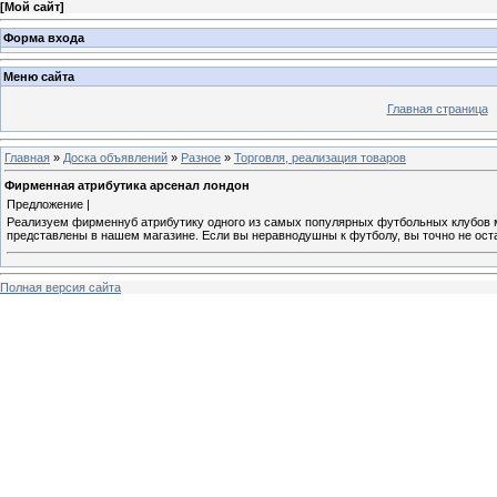
[
Мой сайт
]
Форма входа
Меню сайта
Главная страница
Главная
»
Доска объявлений
»
Разное
»
Торговля, реализация товаров
Фирменная атрибутика арсенал лондон
Предложение |
Реализуем фирменнуб атрибутику одного из самых популярных футбольных клубов 
представлены в нашем магазине. Если вы неравнодушны к футболу, вы точно не ост
Полная версия сайта