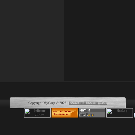
Copyright MyCorp © 2026
|
Бесплатный хостинг
uCoz