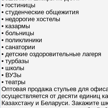
• гостиницы
• студенческие общежития
• недорогие хостелы
• казармы
• больницы
• поликлиники
• санатории
• детские оздоровительные лагеря
• турбазы
• школы
• ВУЗы
• театры
Оптовая продажа стульев для офиса
осуществляется от десяти единиц к
Казахстану и Беларуси. Закажите ш