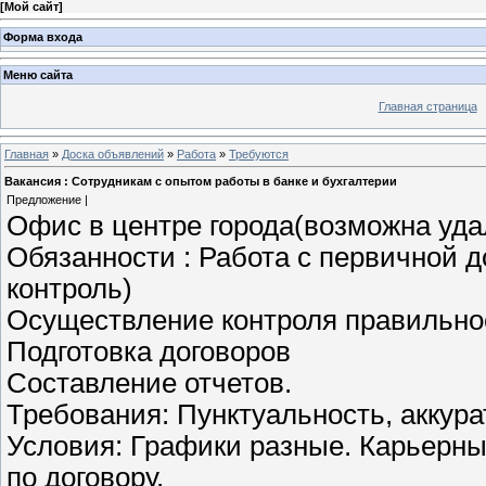
[
Мой сайт
]
Форма входа
Меню сайта
Главная страница
Главная
»
Доска объявлений
»
Работа
»
Требуются
Вакансия : Сотрудникам с опытом работы в банке и бухгалтерии
Предложение |
Офис в центре города(возможна уда
Обязанности : Работа с первичной д
контроль)
Осуществление контроля правильно
Подготовка договоров
Составление отчетов.
Требования: Пунктуальность, аккура
Условия: Графики разные. Карьерны
по договору.