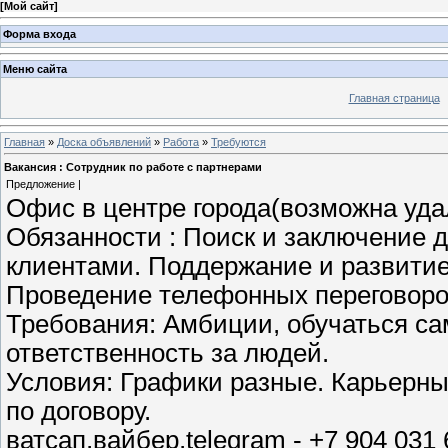
[
Мой сайт
]
Форма входа
Меню сайта
Главная страница
Главная
»
Доска объявлений
»
Работа
»
Требуются
Вакансия : Сотрудник по работе с партнерами
Предложение |
Офис в центре города(возможна уда
Обязанности : Поиск и заключение 
клиентами. Поддержание и развити
Проведение телефонных переговоро
Требования: Амбиции, обучаться сам
ответственность за людей.
Условия: Графики разные. Карьерны
по договору.
ватсап,вайбер,telegram - +7 904 031 