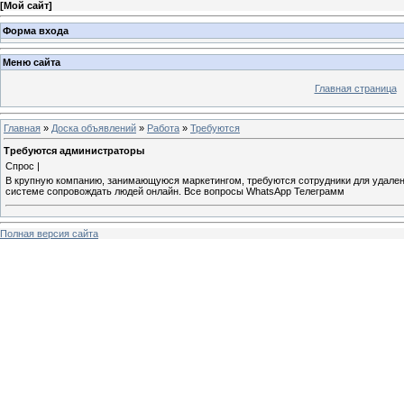
[
Мой сайт
]
Форма входа
Меню сайта
Главная страница
Главная
»
Доска объявлений
»
Работа
»
Требуются
Требуются администраторы
Спрос |
В крупную компанию, занимающуюся маркетингом, требуются сотрудники для удаленно
системе сопровождать людей онлайн. Все вопросы WhatsApp Телеграмм
Полная версия сайта