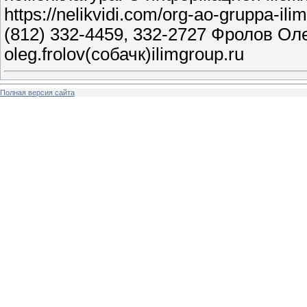
https://nelikvidi.com/org-ao-gruppa-i
(812) 332-4459, 332-2727 Фролов Оле
oleg.frolov(собачк)ilimgroup.ru
Полная версия сайта