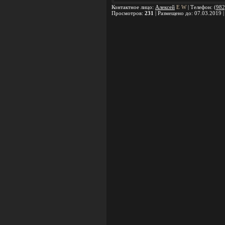
Контактное лицо
:
Алексей
E
W
|
Телефон
:
(982
Просмотров
:
231
|
Размещено до
: 07.03.2019 