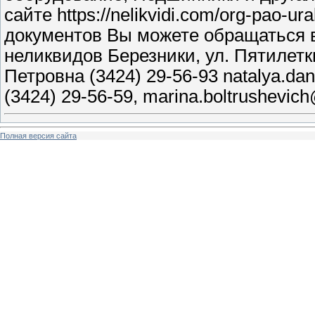
сайте https://nelikvidi.com/org-pao-
документов Вы можете обращаться 
неликвидов Березники, ул. Пятилетки
Петровна (3424) 29-56-93 natalya.da
(3424) 29-56-59, marina.boltrushevic
Полная версия сайта