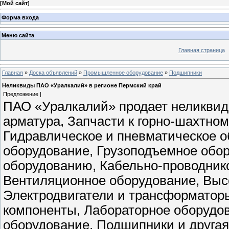
[
Мой сайт
]
Форма входа
Меню сайта
Главная страница
Главная
»
Доска объявлений
»
Промышленное оборудование
»
Подшипники
Неликвиды ПАО «Уралкалий» в регионе Пермский край
Предложение |
ПАО «Уралкалий» продает неликвид
арматура, Запчасти к горно-шахтно
Гидравлическое и пневматическое 
оборудование, Грузоподъемное обор
оборудованию, Кабельно-проводнико
Вентиляционное оборудование, Выс
Электродвигатели и трансформатор
компоненты, Лабораторное оборудо
оборудование, Подшипники и друга