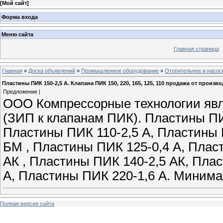
[
Мой сайт
]
Форма входа
Меню сайта
Главная страница
Главная
»
Доска объявлений
»
Промышленное оборудование
»
Отопительное и насос
Пластины ПИК 150-2,5 А. Клапана ПИК 150, 220, 165, 125, 110 продажа от произво
Предложение |
ООО Компрессорные технологии яв
(ЗИП к клапанам ПИК). Пластины ПИ
Пластины ПИК 110-2,5 А, Пластины 
БМ , Пластины ПИК 125-0,4 А, Плас
АК , Пластины ПИК 140-2,5 АК, Пла
А, Пластины ПИК 220-1,6 А. Минима
Полная версия сайта