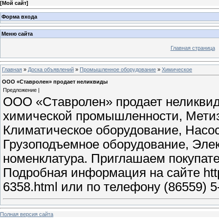
[
Мой сайт
]
Форма входа
Меню сайта
Главная страница
Главная
»
Доска объявлений
»
Промышленное оборудование
»
Химическое
ООО «Ставролен» продает неликвиды
Предложение |
ООО «Ставролен» продает неликвид
химической промышленности, Метиз
Климатическое оборудование, Насо
Грузоподъемное оборудование, Эле
номенклатура. Приглашаем покупате
Подробная информация на сайте http:/
6358.html или по телефону (86559) 5
Полная версия сайта