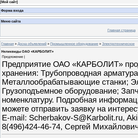
[
Мой сайт
]
Форма входа
Меню сайта
Главная страница
Главная
»
Доска объявлений
»
Промышленное оборудование
»
Электротехническое
Неликвиды ОАО «КАРБОЛИТ»
Предложение |
Предприятие ОАО «КАРБОЛИТ» прод
хранения: Трубопроводная арматура 
Металлообрабатывающие станки; Эл
Грузоподъемное оборудование; Запч
номенклатуру. Подробная информация
можете отправить заявку на интере
E-mail: Scherbakov-S@Karbolit.ru, Ak
8(496)424-46-74, Сергей Михайлови