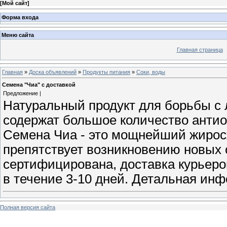
[
Мой сайт
]
Форма входа
Меню сайта
Главная страница
Главная
»
Доска объявлений
»
Продукты питания
»
Соки, воды
Семена "Чиа" с доставкой
Предложение |
Натуральный продукт для борьбы с 
содержат большое количество антиок
Семена Чиа - это мощнейший жирос
препятствует возникновению новых 
сертифицирована, доставка курьеро
в течение 3-10 дней. Детальная ин
Полная версия сайта