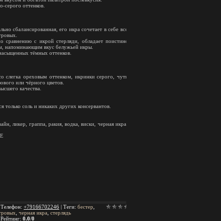
о-серого оттенков.
льно сбалансированная, его икра сочетает в себе все
тровых.
о сравнению с икрой стерляди, обладает поистине
м, напоминающим вкус белужьей икры.
 насыщенных тёмных оттенков.
со слегка ореховым оттенком, икринки серого, чуть
ового или чёрного цветов.
ысшего качества.
я только соль и никаких других консервантов.
йн, ликер, граппа, ракия, водка, виски, черная икра,
NE
|
Телефон
:
+79166702246
|
Теги
:
бестер
,
тровых
,
черная икра
,
стерлядь
|
Рейтинг
:
0.0
/
0