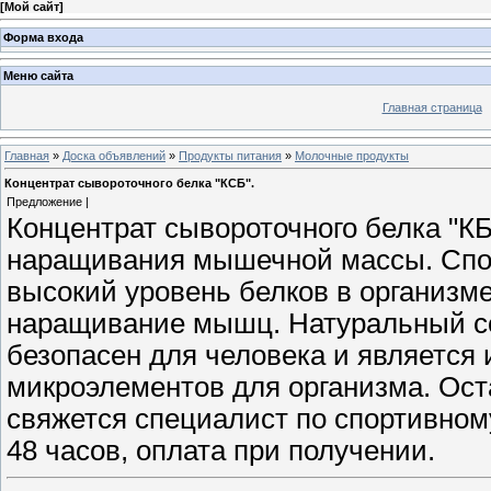
[
Мой сайт
]
Форма входа
Меню сайта
Главная страница
Главная
»
Доска объявлений
»
Продукты питания
»
Молочные продукты
Концентрат сывороточного белка "КСБ".
Предложение |
Концентрат сывороточного белка "К
наращивания мышечной массы. Спор
высокий уровень белков в организме
наращивание мышц. Натуральный со
безопасен для человека и является
микроэлементов для организма. Ост
свяжется специалист по спортивно
48 часов, оплата при получении.