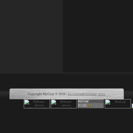
Copyright MyCorp © 2026
|
Бесплатный хостинг
uCoz