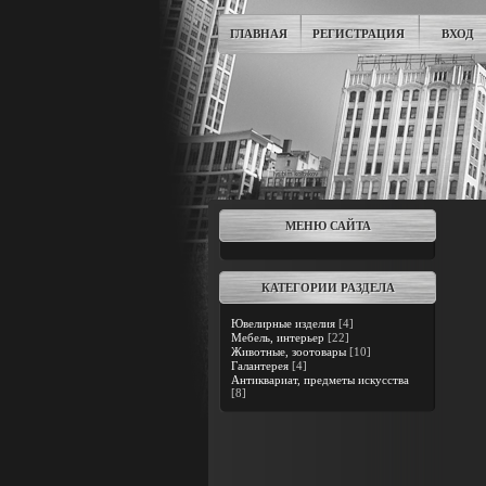
ГЛАВНАЯ
РЕГИСТРАЦИЯ
ВХОД
МЕНЮ САЙТА
КАТЕГОРИИ РАЗДЕЛА
Ювелирные изделия
[4]
Мебель, интерьер
[22]
Животные, зоотовары
[10]
Галантерея
[4]
Антиквариат, предметы искусства
[8]