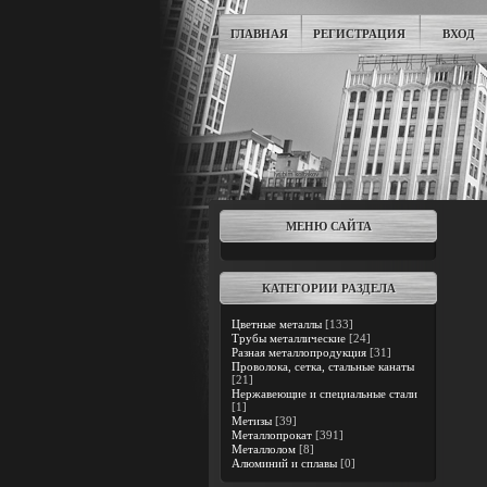
ГЛАВНАЯ
РЕГИСТРАЦИЯ
ВХОД
МЕНЮ САЙТА
КАТЕГОРИИ РАЗДЕЛА
Цветные металлы
[133]
Трубы металлические
[24]
Разная металлопродукция
[31]
Проволока, сетка, стальные канаты
[21]
Нержавеющие и специальные стали
[1]
Метизы
[39]
Металлопрокат
[391]
Металлолом
[8]
Алюминий и сплавы
[0]