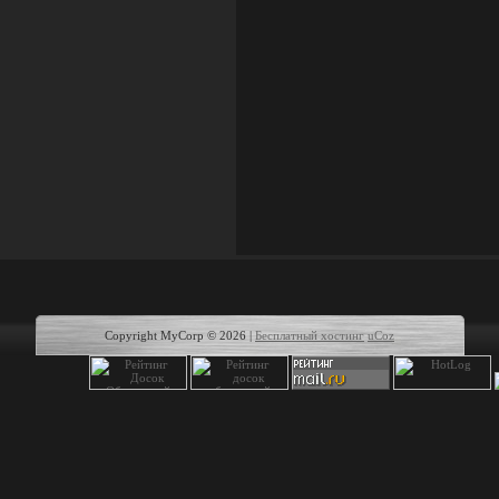
Copyright MyCorp © 2026
|
Бесплатный хостинг
uCoz