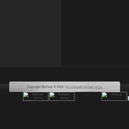
Copyright MyCorp © 2026
|
Бесплатный хостинг
uCoz