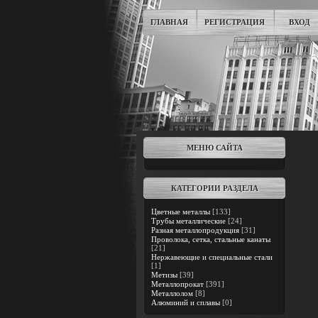
ГЛАВНАЯ
РЕГИСТРАЦИЯ
ВХОД
МЕНЮ САЙТА
КАТЕГОРИИ РАЗДЕЛА
Цветные металлы
[133]
Трубы металлические
[24]
Разная металлопродукция
[31]
Проволока, сетка, стальные канаты
[21]
Нержавеющие и специальные стали
[1]
Метизы
[39]
Металлопрокат
[391]
Металлолом
[8]
Алюминий и сплавы
[0]