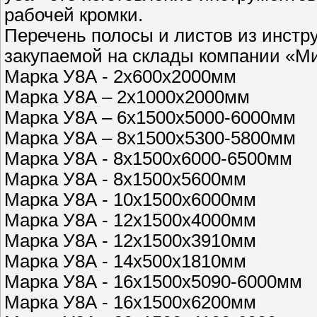
рабочей кромки.
Перечень полосы и листов из инстр
закупаемой на склады компании «М
Марка У8А - 2х600х2000мм
Марка У8А – 2х1000х2000мм
Марка У8А – 6х1500х5000-6000мм
Марка У8А – 8х1500х5300-5800мм
Марка У8А - 8х1500х6000-6500мм
Марка У8А - 8х1500х5600мм
Марка У8А - 10х1500х6000мм
Марка У8А - 12х1500х4000мм
Марка У8А - 12х1500х3910мм
Марка У8А - 14х500х1810мм
Марка У8А - 16х1500х5090-6000мм
Марка У8А - 16х1500х6200мм