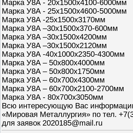
Марка У8А - 20х1500х4100-6000мм
Марка У8А - 25х1500х4600-5000мм
Марка У8А -25х1500х3170мм
Марка У8А –30х1500х370-600мм
Марка У8А –30х1500х4200мм
Марка У8А –30х1500х2120мм
Марка У8А -40х1000х2350-4300мм
Марка У8А – 50х800х4000мм
Марка У8А – 50х800х1750мм
Марка У8А – 60х700х4300мм
Марка У8А – 60х700х2100-2700мм
Марка У8А - 80х700х3050мм
Всю интересующую Вас информацию
«Мировая Металлургия» по тел. +7(
для заявок 2020185@mail.ru