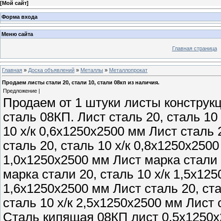
[
Мой сайт
]
Форма входа
Меню сайта
Главная страница
Главная
»
Доска объявлений
»
Металлы
»
Металлопрокат
Продаем листы стали 20, стали 10, стали 08кп из наличия.
Предложение |
Продаем от 1 штуки листы конструкц
сталь 08КП. Лист сталь 20, сталь 10
10 х/к 0,6х1250х2500 мм Лист сталь 
сталь 20, сталь 10 х/к 0,8х1250х2500
1,0х1250х2500 мм Лист марка стали 
марка стали 20, сталь 10 х/к 1,5х12
1,6х1250х2500 мм Лист сталь 20, ста
сталь 10 х/к 2,5х1250х2500 мм Лист 
Сталь кипящая 08КП лист 0,5х1250