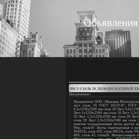
Объявления
ЛИСТ СТАЛЬ 20, ХОЛОДНОКАТАНЫЙ ХК 
Предложение |
Предприятие ООО «Мировая Металлургия» 
лист сталь 20 ГОСТ 16523-97, ГОСТ 
0,5х1250х2500 мм сталь 20 Лист 0,6х1250
Лист 1х1250х2500 мм сталь 20 Лист 1,2х1
20 Лист 1,5х1250х2500 мм сталь 20 Лис
сталь 20 Лист 2,5х1250х2500 мм сталь 
наличии холоднокатаные листы других мар
08ю, сталь10. Листы горячекатаные в на
30ХГСА, сталь 65Г, сталь 60С2А, сталь У8А
40Х, сталь 45, сталь20. Интересующую 
Металлургия» по тел. 8(343)202-01