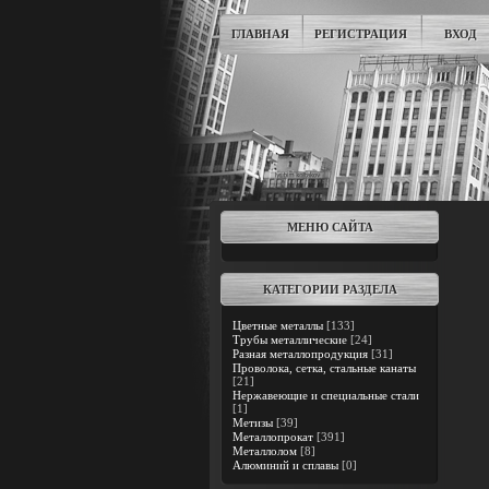
ГЛАВНАЯ
РЕГИСТРАЦИЯ
ВХОД
МЕНЮ САЙТА
КАТЕГОРИИ РАЗДЕЛА
Цветные металлы
[133]
Трубы металлические
[24]
Разная металлопродукция
[31]
Проволока, сетка, стальные канаты
[21]
Нержавеющие и специальные стали
[1]
Метизы
[39]
Металлопрокат
[391]
Металлолом
[8]
Алюминий и сплавы
[0]