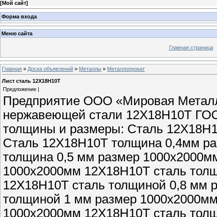
[
Мой сайт
]
Форма входа
Меню сайта
Главная страница
Главная
»
Доска объявлений
»
Металлы
»
Металлопрокат
Лист сталь 12Х18Н10Т
Предложение |
Предприятие ООО «Мировая Металл
нержавеющей стали 12Х18Н10Т ГОС
толщины и размеры: Сталь 12Х18Н1
Сталь 12Х18Н10Т толщина 0,4мм р
толщина 0,5 мм размер 1000х2000м
1000х2000мм 12Х18Н10Т сталь толщ
12Х18Н10Т сталь толщиной 0,8 мм 
толщиной 1 мм размер 1000х2000мм
1000х2000мм 12Х18Н10Т сталь толщ