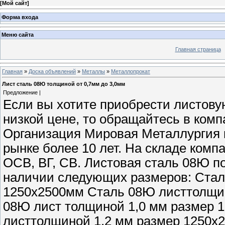
[
Мой сайт
]
Форма входа
Меню сайта
Главная страница
Главная
»
Доска объявлений
»
Металлы
»
Металлопрокат
Лист сталь 08Ю толщиной от 0,7мм до 3,0мм
Предложение |
Если вы хотите приобрести листову
низкой цене, то обращайтесь в ко
Организация Мировая Металлургия 
рынке более 10 лет. На складе ком
ОСВ, ВГ, СВ. Листовая сталь 08Ю п
наличии следующих размеров: Стал
1250х2500мм Сталь 08Ю листтолщин
08Ю лист толщиной 1,0 мм размер 
листтолщиной 1,2 мм размер 1250х