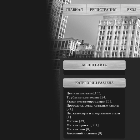
ГЛАВНАЯ
РЕГИСТРАЦИЯ
ВХОД
МЕНЮ САЙТА
КАТЕГОРИИ РАЗДЕЛА
Цветные металлы
[133]
Трубы металлические
[24]
Разная металлопродукция
[31]
Проволока, сетка, стальные канаты
[21]
Нержавеющие и специальные стали
[1]
Метизы
[39]
Металлопрокат
[391]
Металлолом
[8]
Алюминий и сплавы
[0]