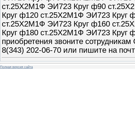
ст.25Х2М1Ф ЭИ723 Круг ф90 ст.25Х
Круг ф120 ст.25Х2М1Ф ЭИ723 Круг 
ст.25Х2М1Ф ЭИ723 Круг ф160 ст.25
Круг ф180 ст.25Х2М1Ф ЭИ723 Круг 
приобретения звоните сотрудникам
8(343) 202-06-70 или пишите на по
Полная версия сайта