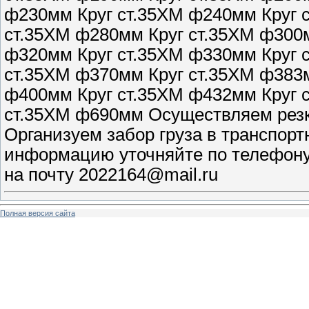
ф230мм Круг ст.35ХМ ф240мм Круг 
ст.35ХМ ф280мм Круг ст.35ХМ ф300м
ф320мм Круг ст.35ХМ ф330мм Круг 
ст.35ХМ ф370мм Круг ст.35ХМ ф383м
ф400мм Круг ст.35ХМ ф432мм Круг 
ст.35ХМ ф690мм Осуществляем резк
Организуем забор груза в транспор
информацию уточняйте по телефону 
на почту 2022164@mail.ru
Полная версия сайта