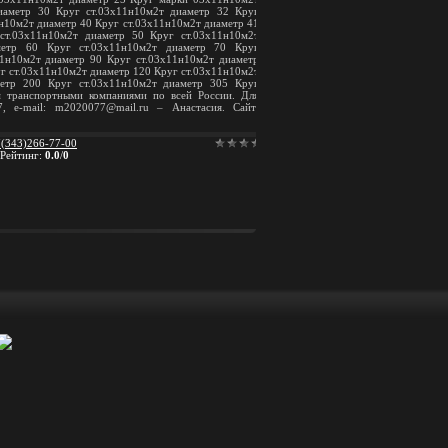
иаметр 30 Круг ст.03х11н10м2т диаметр 32 Круг
н10м2т диаметр 40 Круг ст.03х11н10м2т диаметр 41
ст.03х11н10м2т диаметр 50 Круг ст.03х11н10м2т
метр 60 Круг ст.03х11н10м2т диаметр 70 Круг
11н10м2т диаметр 90 Круг ст.03х11н10м2т диаметр
г ст.03х11н10м2т диаметр 120 Круг ст.03х11н10м2т
метр 200 Круг ст.03х11н10м2т диаметр 305 Круг
м транспортными компаниями по всей России. Для
7, e-mail: m2020077@mail.ru – Анастасия. Сайт:
(343)266-77-00
Рейтинг
:
0.0
/
0