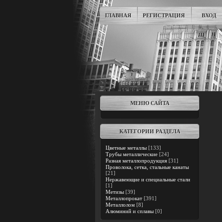
ГЛАВНАЯ
РЕГИСТРАЦИЯ
ВХОД
МЕНЮ САЙТА
КАТЕГОРИИ РАЗДЕЛА
Цветные металлы
[133]
Трубы металлические
[24]
Разная металлопродукция
[31]
Проволока, сетка, стальные канаты
[21]
Нержавеющие и специальные стали
[1]
Метизы
[39]
Металлопрокат
[391]
Металлолом
[8]
Алюминий и сплавы
[0]