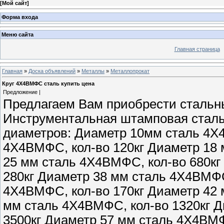
[
Мой сайт
]
Форма входа
Меню сайта
Главная страница
Главная
»
Доска объявлений
»
Металлы
»
Металлопрокат
Круг 4Х4ВМФС сталь купить цена
Предложение |
Предлагаем Вам приобрести стальн
Инструментальная штамповая стал
диаметров: Диаметр 10мм сталь 4Х4
4Х4ВМФС, кол-во 120кг Диаметр 18 
25 мм сталь 4Х4ВМФС, кол-во 680кг
280кг Диаметр 38 мм сталь 4Х4ВМФС
4Х4ВМФС, кол-во 170кг Диаметр 42 
мм сталь 4Х4ВМФС, кол-во 1320кг 
3500кг Диаметр 57 мм сталь 4Х4ВМФ