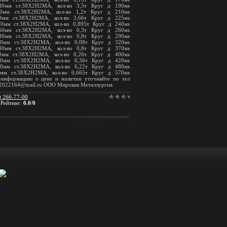
80мм ст.38Х2Н2МА, кол-во 3,5т Круг д 190мм
00мм ст.38Х2Н2МА, кол-во 1,2т Круг д 210мм
0мм ст.38Х2Н2МА, кол-во 3,66т Круг д 225мм
30мм ст.38Х2Н2МА, кол-во 0,895т Круг д 240мм
50мм ст.38Х2Н2МА, кол-во 0,3т Круг д 260мм
80мм ст.38Х2Н2МА, кол-во 0,8т Круг д 290мм
00мм ст.38Х2Н2МА, кол-во 0,08т Круг д 320мм
30мм ст.38Х2Н2МА, кол-во 0,8т Круг д 370мм
0мм ст.38Х2Н2МА, кол-во 0,26т Круг д 400мм
10мм ст.38Х2Н2МА, кол-во 0,36т Круг д 420мм
30мм ст.38Х2Н2МА, кол-во 6,22т Круг д 480мм
0мм ст.38Х2Н2МА, кол-во 0,665т Круг д 570мм
 информацию о цене и наличии уточняйте по тел.
и 2022164@mail.ru ООО Мировая Металлургия.
) 266-77-00
|
Рейтинг
:
0.0
/
0