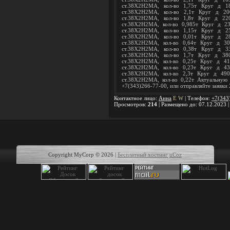
ст.38Х2Н2МА, кол-во 1,75т Круг д 1
ст.38Х2Н2МА, кол-во 2,1т Круг д 2
ст.38Х2Н2МА, кол-во 1,8т Круг д 22
ст.38Х2Н2МА, кол-во 0,985т Круг д 2
ст.38Х2Н2МА, кол-во 1,15т Круг д 2
ст.38Х2Н2МА, кол-во 0,01т Круг д 2
ст.38Х2Н2МА, кол-во 0,64т Круг д 3
ст.38Х2Н2МА, кол-во 0,38т Круг д 3
ст.38Х2Н2МА, кол-во 1,7т Круг д 38
ст.38Х2Н2МА, кол-во 0,25т Круг д 4
ст.38Х2Н2МА, кол-во 0,23т Круг д 4
ст.38Х2Н2МА, кол-во 2,3т Круг д 49
ст.38Х2Н2МА, кол-во 0,22т Актуальную
+7(343)266-77-00, или отправляйте заявк
Контактное лицо
:
Анна
E
W
|
Телефон
:
+7(343
Просмотров
:
214
|
Размещено до
: 07.12.2023 
Copyright MyCorp © 2026
|
Бесплатный хостинг
uCoz