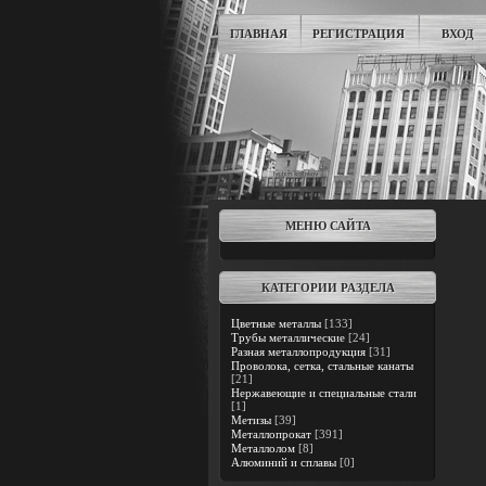
ГЛАВНАЯ
РЕГИСТРАЦИЯ
ВХОД
МЕНЮ САЙТА
КАТЕГОРИИ РАЗДЕЛА
Цветные металлы
[133]
Трубы металлические
[24]
Разная металлопродукция
[31]
Проволока, сетка, стальные канаты
[21]
Нержавеющие и специальные стали
[1]
Метизы
[39]
Металлопрокат
[391]
Металлолом
[8]
Алюминий и сплавы
[0]