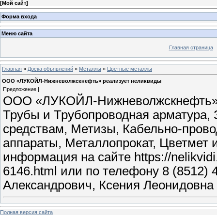
[
Мой сайт
]
Форма входа
Меню сайта
Главная страница
Главная
»
Доска объявлений
»
Металлы
»
Цветные металлы
ООО «ЛУКОЙЛ-Нижневолжскнефть» реализует неликвиды
Предложение |
ООО «ЛУКОЙЛ-Нижневолжскнефть» п
Трубы и Трубопроводная арматура, 
средствам, Метизы, Кабельно-пров
аппараты, Металлопрокат, Цветмет 
информация на сайте https://nelikvidi
6146.html или по телефону 8 (8512) 
Александрович, Ксения Леонидовна
Полная версия сайта