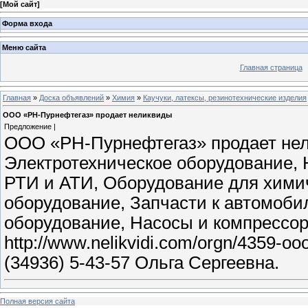
[
Мой сайт
]
Форма входа
Меню сайта
Главная страница
Главная
»
Доска объявлений
»
Химия
»
Каучуки, латексы, резинотехнические изделия
ООО «РН-Пурнефтегаз» продает неликвиды
Предложение |
ООО «РН-Пурнефтегаз» продает нел
Электротехническое оборудование,
РТИ и АТИ, Оборудование для хими
оборудование, Запчасти к автомоби
оборудование, Насосы и компрессо
http://www.nelikvidi.com/orgn/4359-o
(34936) 5-43-57 Ольга Сергеевна.
Полная версия сайта