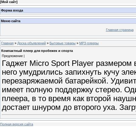
[
Мой сайт
]
Форма входа
Меню сайта
Главная страница
Главная
»
Доска объявлений
»
Бытовые товары
»
MP3-плееры
Компактный плеер для пробежек и спорта
Предложение |
Гаджет Micro Sport Player размером 
него умудрились запихнуть кучу эле
перезаряжаемой батарейкой. Удивит
имеет полную поддержку стерео. Од
плеера, в то время как второй наушн
достает шнуром до второго уха. Загр
Полная версия сайта