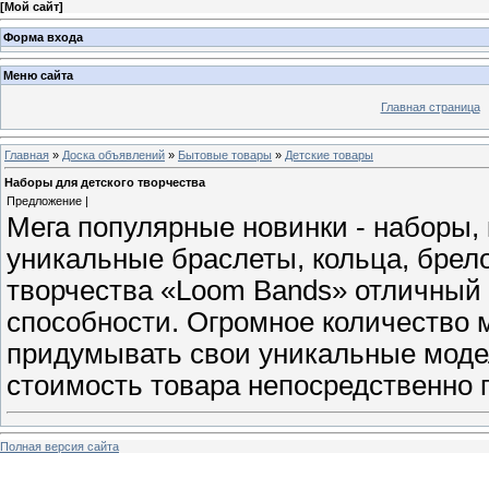
[
Мой сайт
]
Форма входа
Меню сайта
Главная страница
Главная
»
Доска объявлений
»
Бытовые товары
»
Детские товары
Наборы для детского творчества
Предложение |
Мега популярные новинки - наборы,
уникальные браслеты, кольца, брел
творчества «Loom Bands» отличный 
способности. Огромное количество 
придумывать свои уникальные модел
стоимость товара непосредственно 
Полная версия сайта