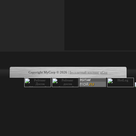
Copyright MyCorp © 2026
|
Бесплатный хостинг
uCoz