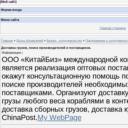
[
Мой сайт
]
Форма входа
Меню сайта
Главная страница
Главная
»
Доска объявлений
»
Бизнес, сотрудничество
»
Предложения о сотрудничес
Доставка грузов, поиск производителей и поставщиков.
Информация |
ООО «КитайБиз» международной ко
является реализация оптовых поста
окажут консультационную помощь по
поиске производителей необходимых
поставщиками. Организуют доставку,
грузы любого веса кораблями в конт
доставка сборных грузов, доставка
ChinaPost.
My WebPage