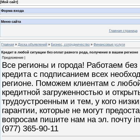
[
Мой сайт
]
Форма входа
Меню сайта
Главная страница
Главная
»
Доска объявлений
»
Бизнес, сотрудничество
»
Финансовые услуги
Кредит в любой ситуации без оплат разного рода, получение в вашем регионе
Предложение |
Все регионы и города! Работаем бе
кредита с подписанием всех необхо
регионе. Поможем клиентам с любо
кредитной загруженностью и откры
трудоустроенным и тем, у кого низк
гарантии, которые не могут предос
вопросам пишите нам на эл. почту i
(977) 365-90-11