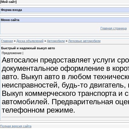
[
Мой сайт
]
Форма входа
Меню сайта
Главная страница
Главная
»
Доска объявлений
»
Автомобили
»
Легковые автомобили
Быстрый и надежный выкуп авто
Предложение |
Автосалон предоставляет услуги сро
документальное оформление в корот
авто. Выкуп авто в любом техническ
неисправностей, будь-то двигатель, 
Выкуп коммерческого транспорта и с
автомобилей. Предварительная оцен
телефонном режиме.
Полная версия сайта