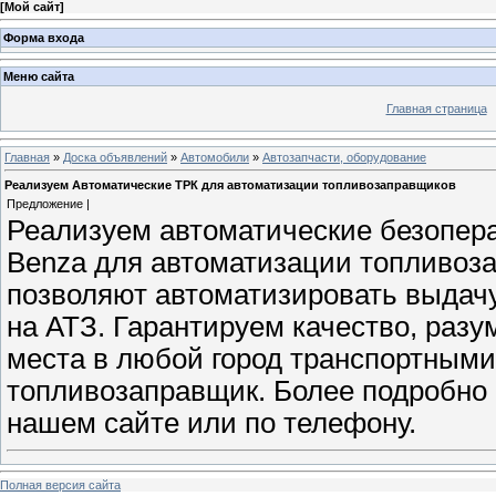
[
Мой сайт
]
Форма входа
Меню сайта
Главная страница
Главная
»
Доска объявлений
»
Автомобили
»
Автозапчасти, оборудование
Реализуем Автоматические ТРК для автоматизации топливозаправщиков
Предложение |
Реализуем автоматические безопер
Benza для автоматизации топливоз
позволяют автоматизировать выдачу
на АТЗ. Гарантируем качество, раз
места в любой город транспортными
топливозаправщик. Более подробно 
нашем сайте или по телефону.
Полная версия сайта